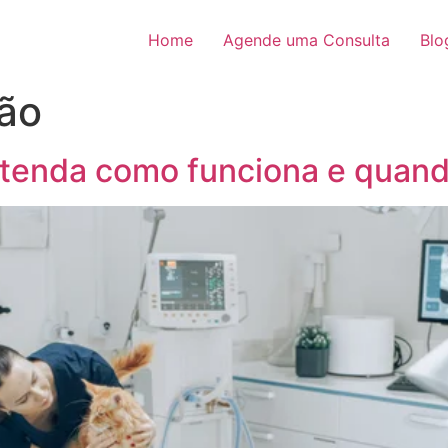
Home
Agende uma Consulta
Blo
cão
entenda como funciona e quand