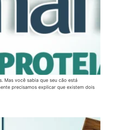
s. Mas você sabia que seu cão está
mente precisamos explicar que existem dois