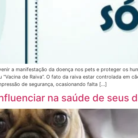
venir a manifestação da doença nos pets e proteger os hu
u “Vacina de Raiva”. O fato da raiva estar controlada em 
 impressão de segurança, ocasionando falta […]
fluenciar na saúde de seus 