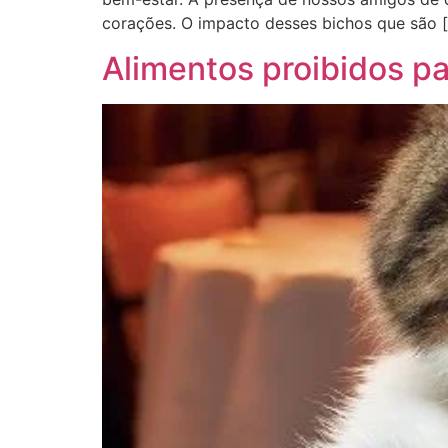
corações. O impacto desses bichos que são 
Alimentos proibidos p