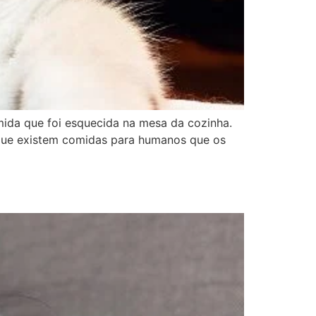
da que foi esquecida na mesa da cozinha.
e que existem comidas para humanos que os
?