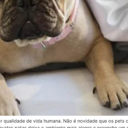
r qualidade de vida humana. Não é novidade que os pets c
quatro patas deixa o ambiente mais alegre e preenche um 