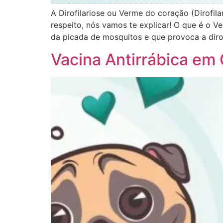
A Dirofilariose ou Verme do coração (Dirofil
respeito, nós vamos te explicar! O que é o
da picada de mosquitos e que provoca a dirofi
Vacina Antirrábica em