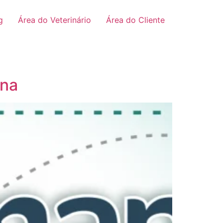
g
Área do Veterinário
Área do Cliente
ina