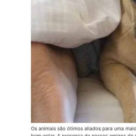
Os animais são ótimos aliados para uma maio
bem-estar. A presença de nossos amigos de 