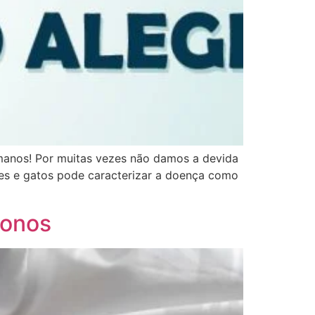
manos! Por muitas vezes não damos a devida
cães e gatos pode caracterizar a doença como
donos