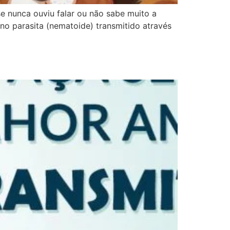
se nunca ouviu falar ou não sabe muito a
o parasita (nematoide) transmitido através