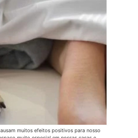
ausam muitos efeitos positivos para nosso
espaço muito especial em nossas casas e