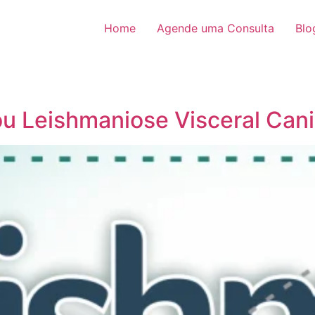
Home
Agende uma Consulta
Blo
u Leishmaniose Visceral Can