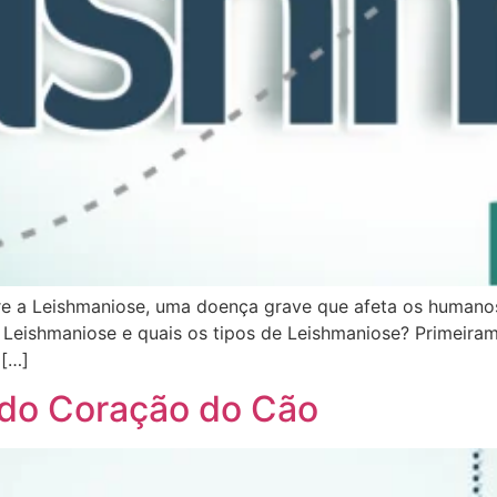
bre a Leishmaniose, uma doença grave que afeta os humano
 Leishmaniose e quais os tipos de Leishmaniose? Primeira
 […]
e do Coração do Cão