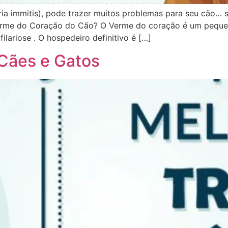
aria immitis), pode trazer muitos problemas para seu cão… 
 Verme do Coração do Cão? O Verme do coração é um pequen
lariose . O hospedeiro definitivo é […]
 Cães e Gatos