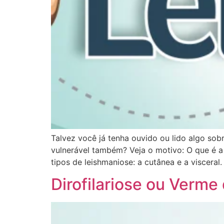
Talvez você já tenha ouvido ou lido algo so
vulnerável também? Veja o motivo: O que é a
tipos de leishmaniose: a cutânea e a visceral.
Dirofilariose ou Verm