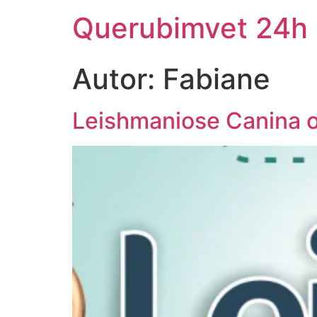
Querubimvet 24h
Autor:
Fabiane
Leishmaniose Canina o